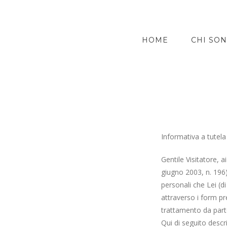
HOME
CHI SO
Informativa a tutela
Gentile Visitatore, a
giugno 2003, n. 196)
personali che Lei (d
attraverso i form pr
trattamento da part
Qui di seguito descr