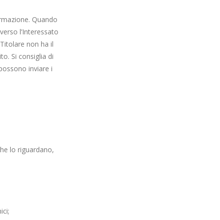
formazione. Quando
iverso l’Interessato
Titolare non ha il
o. Si consiglia di
 possono inviare i
che lo riguardano,
ici;