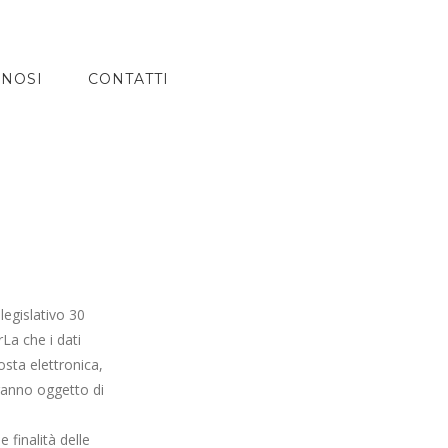
GNOSI
CONTATTI
legislativo 30
La che i dati
sta elettronica,
ranno oggetto di
 finalità delle