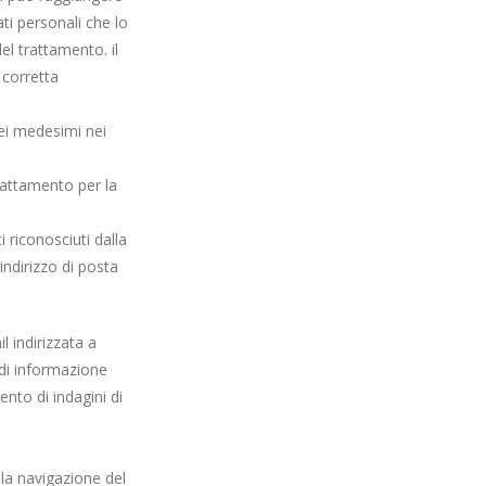
ati personali che lo
el trattamento. il
 corretta
dei medesimi nei
trattamento per la
i riconosciuti dalla
indirizzo di posta
 indirizzata a
i di informazione
nto di indagini di
lla navigazione del