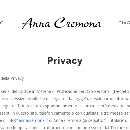
NO
DIA
Privacy
 della Privacy
i sensi del Codice in Materia di Protezione dei Dati Personali (Decreto 
 e successive modifiche (di seguito: “la Legge”), desideriamo informar
i seguito: “l’Interessato”) spontaneamente ci comunicherà mediante po
esenti in questo sito, telefonicamente o con qualsiasi altro mezzo sa
e di
info@annacremona.it
di Anna Cremona (di seguito: “il Titolare”).
iviamo le operazioni di trattamento che saranno svolte dal Titolare e le