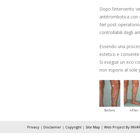
Dopo l’intervento ve
antitrombotica con 
Nel post-operatorio 
controllabili dagli 
Essendo una procedur
estetico e consente 
Si esegue un eco co
non esporsi al sole 
Privacy
|
Disclaimer
|
Copyright
|
Site Map
|
Web Project By INVA