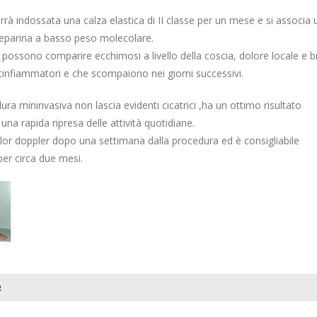
rrà indossata una calza elastica di II classe per un mese e si associa 
eparina a basso peso molecolare.
possono comparire ecchimosi a livello della coscia, dolore locale e b
antinfiammatori e che scompaiono nei giorni successivi.
a mininvasiva non lascia evidenti cicatrici ,ha un ottimo risultato
una rapida ripresa delle attività quotidiane.
lor doppler dopo una settimana dalla procedura ed è consigliabile
per circa due mesi.
R